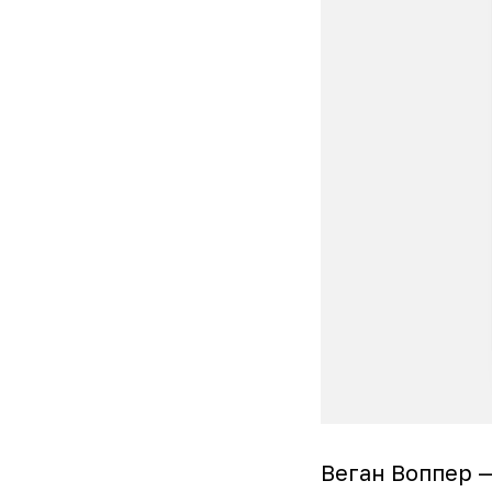
Веган Воппер —