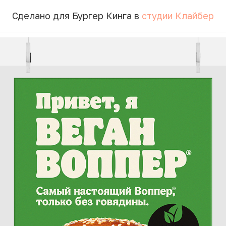
оппер
Сделано для Бургер Кинга в
студии Клайбер