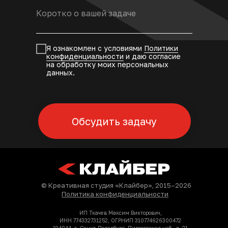
Я ознакомлен с условиями
Политики
конфиденциальности
и даю согласие
на обработку моих персональных
данных.
Обсудить задачу
© Креативная студия «Клайбер», 2015–2026
Политика конфиденциальности
ИП Ткачев Максим Викторович,
ИНН 774332731252, ОГРНИП 310774626300472
194044, г. Санкт-Петербург, Пироговская наб., д. 21