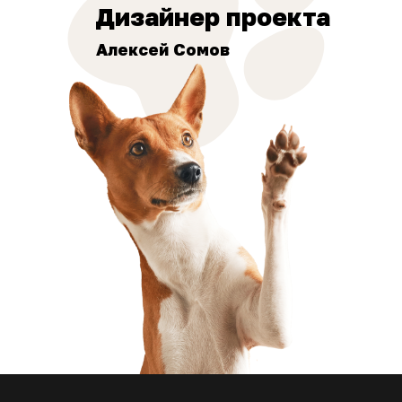
Дизайнер проекта
Алексей Сомов