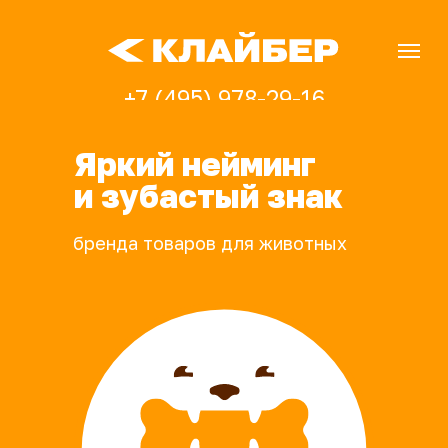
+7 (495) 978-29-16
mailbox@kleiber.ru
Яркий нейминг
и зубастый знак
бренда товаров для животных