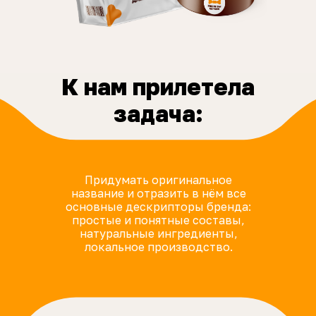
К нам прилетела
задача:
Придумать оригинальное
название и отразить в нём все
основные дескрипторы бренда:
простые и понятные составы,
натуральные ингредиенты,
локальное производство.