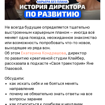
Не всегда будущее определяется тщательно
выстроенным карьерным планом — иногда всё
меняет одна поездка, неожиданное знакомство
или возможность попробовать что-то новое,
выходящее из ряда вон.
Об этом
Екатерина Кондрашов
а
, директор
по развитию креативной студии Клайбер,
рассказала в подкасте «Своя траектория» Яне
Глазовой.
Обсудили:
как искать себя и не бояться менять
направление
почему не обязательно знать ответы на все
вопросы заранее
как относиться к ошибкам и неудачам